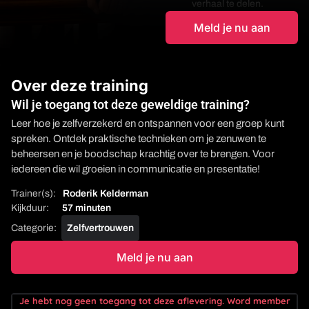
verhaal te delen.
Meld je nu aan
Over deze training
Wil je toegang tot deze geweldige training?
Leer hoe je zelfverzekerd en ontspannen voor een groep kunt
spreken. Ontdek praktische technieken om je zenuwen te
beheersen en je boodschap krachtig over te brengen. Voor
iedereen die wil groeien in communicatie en presentatie!
Roderik Kelderman
57 minuten
Zelfvertrouwen
Meld je nu aan
Je hebt nog geen toegang tot deze aflevering. Word member
Waarom publiek spreken?