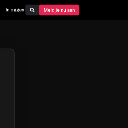
Meld je nu aan
Inloggen