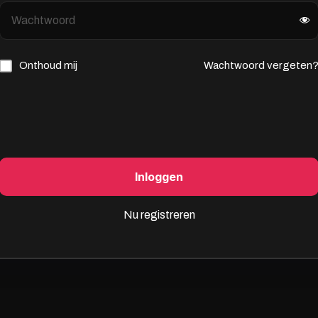
Onthoud mij
Wachtwoord vergeten
Inloggen
Nu registreren