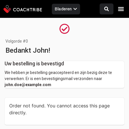
de
Bladeren
inhoud
Volgorde #0
Bedankt John!
Uw bestelling is bevestigd
We hebben je bestelling geaccepteerd en zijn bezig deze te
verwerken. Er is een bevestigingsmail verzonden naar
john.doe@example.com
Order not found. You cannot access this page
directly.